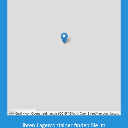
300 m
Grafik von
Openstreetmap.de
(
CC-BY-SA
),
© OpenStreetMap contributors
Ihren Lagercontainer finden Sie im