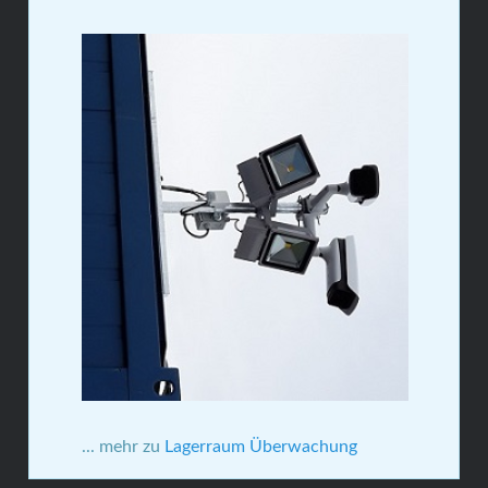
... mehr zu
Lagerraum Überwachung