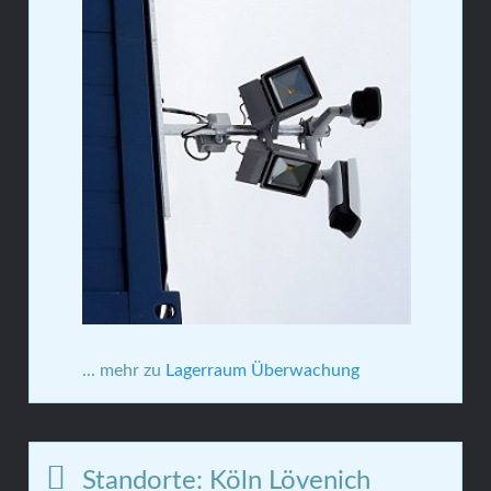
... mehr zu
Lagerraum Überwachung
Standorte: Köln Lövenich