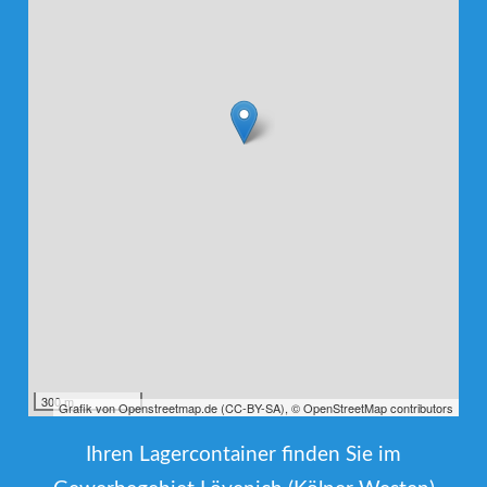
300 m
Grafik von
Openstreetmap.de
(
CC-BY-SA
),
© OpenStreetMap contributors
Ihren Lagercontainer finden Sie im