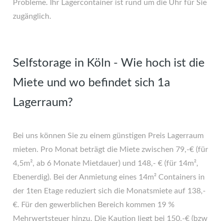
Probleme. Ihr Lagercontainer ist rund um die Uhr für Sie
zugänglich.
Selfstorage in Köln - Wie hoch ist die
Miete und wo befindet sich 1a
Lagerraum?
Bei uns können Sie zu einem günstigen Preis Lagerraum
mieten. Pro Monat beträgt die Miete zwischen 79,-€ (für
4,5m², ab 6 Monate Mietdauer) und 148,- € (für 14m²,
Ebenerdig). Bei der Anmietung eines 14m² Containers in
der 1ten Etage reduziert sich die Monatsmiete auf 138,-
€. Für den gewerblichen Bereich kommen 19 %
Mehrwertsteuer hinzu. Die Kaution liegt bei 150,-€ (bzw