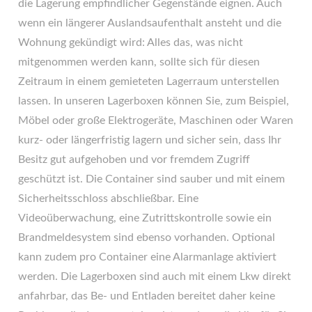
die Lagerung empfindlicher Gegenstände eignen. Auch
wenn ein längerer Auslandsaufenthalt ansteht und die
Wohnung gekündigt wird: Alles das, was nicht
mitgenommen werden kann, sollte sich für diesen
Zeitraum in einem gemieteten Lagerraum unterstellen
lassen. In unseren Lagerboxen können Sie, zum Beispiel,
Möbel oder große Elektrogeräte, Maschinen oder Waren
kurz- oder längerfristig lagern und sicher sein, dass Ihr
Besitz gut aufgehoben und vor fremdem Zugriff
geschützt ist. Die Container sind sauber und mit einem
Sicherheitsschloss abschließbar. Eine
Videoüberwachung, eine Zutrittskontrolle sowie ein
Brandmeldesystem sind ebenso vorhanden. Optional
kann zudem pro Container eine Alarmanlage aktiviert
werden. Die Lagerboxen sind auch mit einem Lkw direkt
anfahrbar, das Be- und Entladen bereitet daher keine