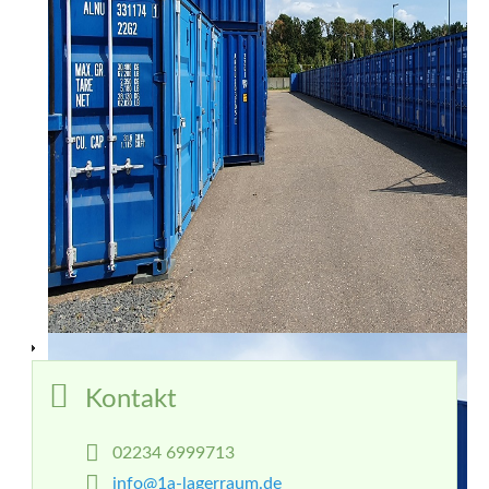
Kontakt
02234 6999713
info@1a-lagerraum.de