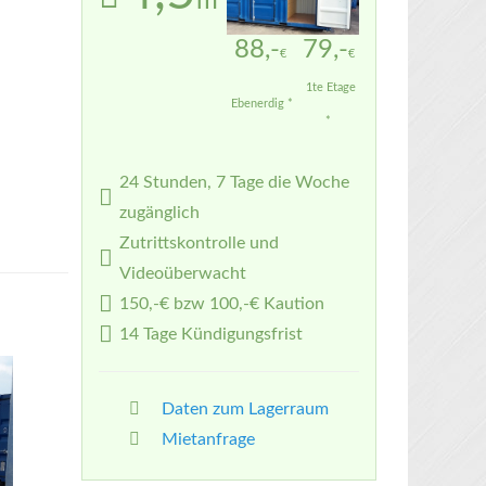
m²
88,-
79,-
€
€
1te Etage
Ebenerdig *
*
24 Stunden, 7 Tage die Woche
zugänglich
Zutrittskontrolle und
Videoüberwacht
150,-€ bzw 100,-€ Kaution
14 Tage Kündigungsfrist
Daten zum Lagerraum
Mietanfrage