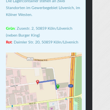
Die Lagercontainer stehen an zwei
Standorten im Gewerbegebiet Lövenich, im
Kölner Westen.
Grün
: Zusestr. 2, 50859 Köln/Lövenich
(neben Burger King)
Rot
: Daimler Str. 20, 50859 Köln/Lövenich