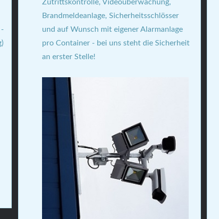
Zutrittskontrolle, Videoüberwachung,
Brandmeldeanlage, Sicherheitsschlösser
 -
und auf Wunsch mit eigener Alarmanlage
g)
pro Container - bei uns steht die Sicherheit
an erster Stelle!