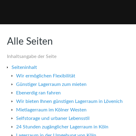
Alle Seiten
Inhaltsangabe der Seite
Seiteninhalt
Wir ermöglichen Flexibilität
Günstiger Lagerraum zum mieten
Ebenerdig ran fahren
Wir bieten Ihnen günstigen Lagerraum in Lövenich
Mietlagerraum im Kölner Westen
Selfstorage und urbaner Lebensstil
24 Stunden zugänglicher Lagerraum in Köln
Lagerraum in der Umgebung von Köln